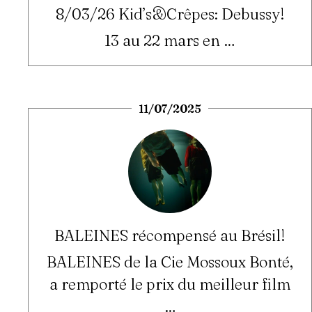
8/03/26 Kid’s&Crêpes: Debussy!
13 au 22 mars en …
11/07/2025
BALEINES récompensé au Brésil!
BALEINES de la Cie Mossoux Bonté,
a remporté le prix du meilleur film
…