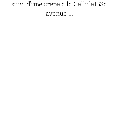
suivi d’une crêpe à la Cellule133a
avenue …