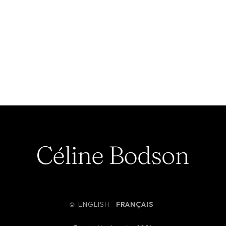
ENGLISH
FRANÇAIS
🌐︎